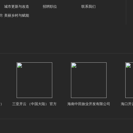
城市更新与改造
招聘职位
联系我们
方
美丽乡村与赋能
陆）
三亚开云 （中国大陆） 官方
海南中田旅业开发有限公司
海口开
网站旅游开发有限公司
网站