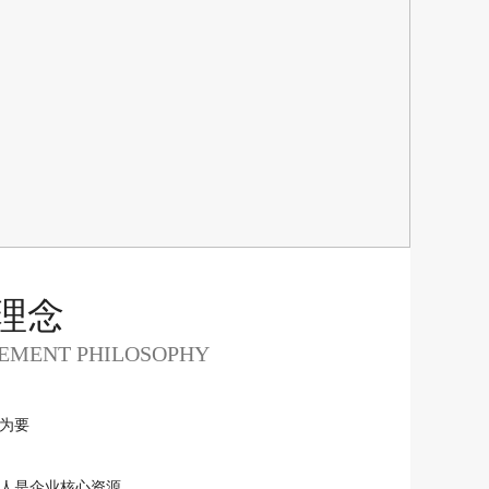
理念
MENT PHILOSOPHY
为要
人是企业核心资源