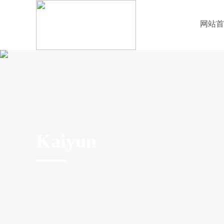
网站首
Kaiyun