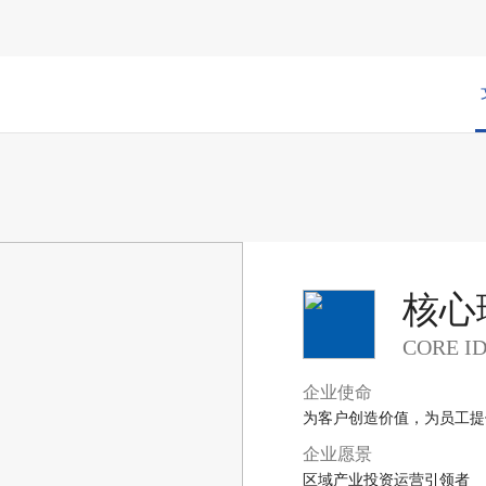
核心
CORE I
企业使命
为客户创造价值，为员工提
企业愿景
区域产业投资运营引领者