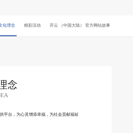
文化理念
精彩活动
开云 （中国大陆） 官方网站故事
理念
DEA
供平台，为心灵增添幸福，为社会贡献福祉