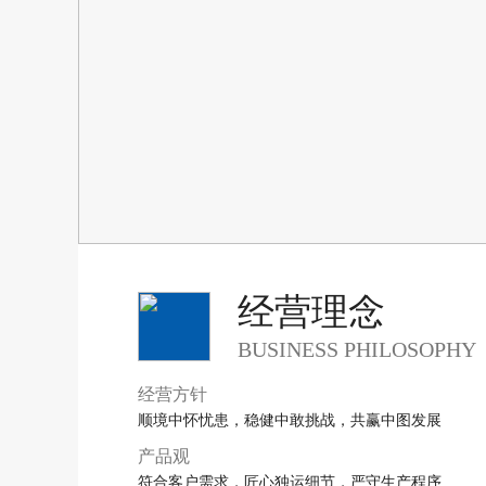
经营理念
BUSINESS PHILOSOPHY
经营方针
顺境中怀忧患，稳健中敢挑战，共赢中图发展
产品观
符合客户需求，匠心独运细节，严守生产程序